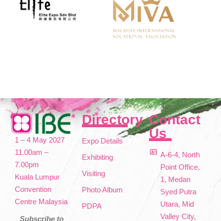
Directory
Contact
Us
1 – 4 May 2027
Expo Details
11.00am –
A-6-4, North
Exhibiting
7.00pm
Point Office,
Visiting
Kuala Lumpur
1, Medan
Convention
Photo Album
Syed Putra
Centre Malaysia
Utara, Mid
PDPA
Valley City,
Subscribe to