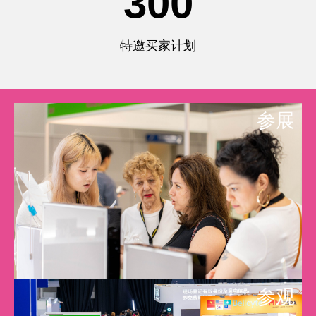
300
特邀买家计划
参展​
参观