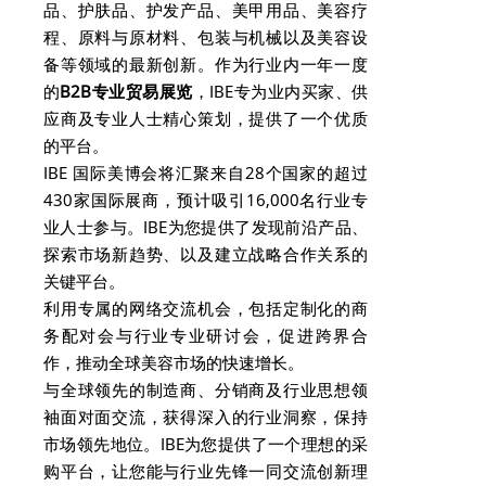
品、护肤品、护发产品、美甲用品、美容疗
程、原料与原材料、包装与机械以及美容设
备等领域的最新创新。作为行业内一年一度
的
B2B
专业贸易展览
，IBE专为业内买家、供
应商及专业人士精心策划，提供了一个优质
的平台。
IBE 国际美博会将汇聚来自28个国家的超过
430家国际展商，预计吸引16,000名行业专
业人士参与。IBE为您提供了发现前沿产品、
探索市场新趋势、以及建立战略合作关系的
关键平台。
利用专属的网络交流机会，包括定制化的商
务配对会与行业专业研讨会，促进跨界合
作，推动全球美容市场的快速增长。
与全球领先的制造商、分销商及行业思想领
袖面对面交流，获得深入的行业洞察，保持
市场领先地位。IBE为您提供了一个理想的采
购平台，让您能与行业先锋一同交流创新理