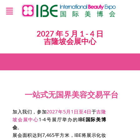
2027 年 5 月 1 - 4 日
吉隆坡会展中心
一站式无国界美容交易平台
加入我们，参加
2027年5月1日至4日
于
吉隆
坡会展中心
1-4号展厅举办的
IBE
国际美博
会
。
展会面积达到7,465平方米，IBE将展示化妆