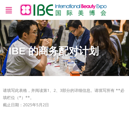
IBE 的商务配对计划
请填写此表格，并阅读第1、2、3部分的详细信息。请填写所有 **必
填栏位（*）**。
截止日期：2025年5月2日