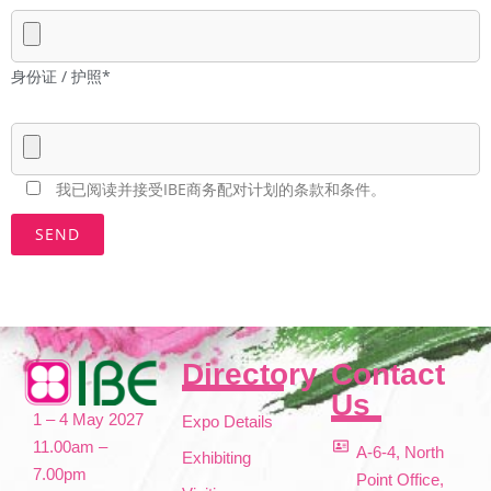
身份证 / 护照*
我已阅读并接受IBE商务配对计划的条款和条件。
Directory
Contact
Us
1 – 4 May 2027
Expo Details
11.00am –
A-6-4, North
Exhibiting
7.00pm
Point Office,