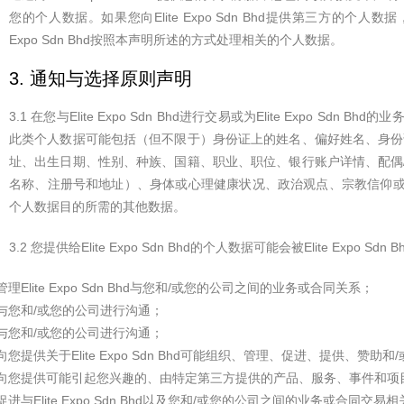
您的个人数据。如果您向Elite Expo Sdn Bhd提供第三方的个人
Expo Sdn Bhd按照本声明所述的方式处理相关的个人数据。
3. 通知与选择原则声明
3.1 在您与Elite Expo Sdn Bhd进行交易或为Elite Expo 
此类个人数据可能包括（但不限于）身份证上的姓名、偏好姓名、身份
址、出生日期、性别、种族、国籍、职业、职位、银行账户详情、配偶
名称、注册号和地址）、身体或心理健康状况、政治观点、宗教信仰
个人数据目的所需的其他数据。
3.2 您提供给Elite Expo Sdn Bhd的个人数据可能会被Elite Expo Sd
管理Elite Expo Sdn Bhd与您和/或您的公司之间的业务或合同关系；
与您和/或您的公司进行沟通；
与您和/或您的公司进行沟通；
向您提供关于Elite Expo Sdn Bhd可能组织、管理、促进、提供、
向您提供可能引起您兴趣的、由特定第三方提供的产品、服务、事件和项
促进与Elite Expo Sdn Bhd以及您和/或您的公司之间的业务或合同交易