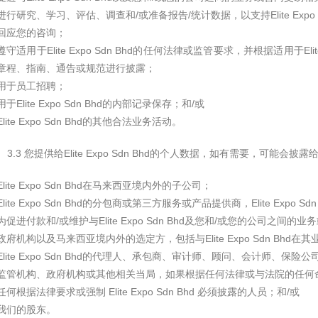
进行研究、学习、评估、调查和/或准备报告/统计数据，以支持Elite Expo 
回应您的咨询；
遵守适用于Elite Expo Sdn Bhd的任何法律或监管要求，并根据适用于El
章程、指南、通告或规范进行披露；
用于员工招聘；
用于Elite Expo Sdn Bhd的内部记录保存；和/或
Elite Expo Sdn Bhd的其他合法业务活动。
3.3 您提供给Elite Expo Sdn Bhd的个人数据，如有需要，可能会
Elite Expo Sdn Bhd在马来西亚境内外的子公司；
Elite Expo Sdn Bhd的分包商或第三方服务或产品提供商，Elite Expo 
为促进付款和/或维护与Elite Expo Sdn Bhd及您和/或您的公司
政府机构以及马来西亚境内外的选定方，包括与Elite Expo Sdn B
Elite Expo Sdn Bhd的代理人、承包商、审计师、顾问、会计师、
监管机构、政府机构或其他相关当局，如果根据任何法律或与法院的任何
任何根据法律要求或强制 Elite Expo Sdn Bhd 必须披露的人员；和/或
我们的股东。