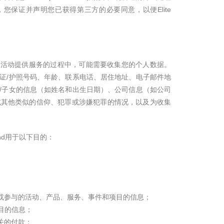
数据，您保证并声明您已获得第三方的必要同意，以便Elite
Sdn Bhd的业务活动提供服务的过程中，可能需要收集您的个人数据。
证/护照号码、年龄、联系电话、居住地址、电子邮件地
/子女的信息（如姓名和出生日期）、公司信息（如公司
或其他类似的信仰、犯罪或涉嫌犯罪的情况，以及为收集
n Bhd用于以下目的：
赞助和/或参与的活动、产品、服务、事件和项目的信息；
目的信息；
相关的付款；