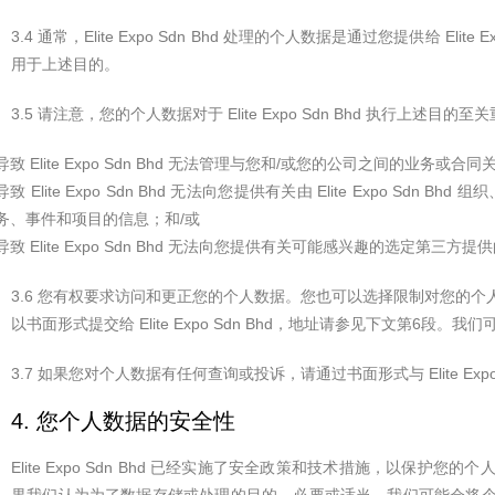
3.4 通常，Elite Expo Sdn Bhd 处理的个人数据是通过您提供给 Elite Ex
用于上述目的。
3.5 请注意，您的个人数据对于 Elite Expo Sdn Bhd 执行上
导致 Elite Expo Sdn Bhd 无法管理与您和/或您的公司之间的业务或合同
导致 Elite Expo Sdn Bhd 无法向您提供有关由 Elite Expo S
务、事件和项目的信息；和/或
导致 Elite Expo Sdn Bhd 无法向您提供有关可能感兴趣的选定第
3.6 您有权要求访问和更正您的个人数据。您也可以选择限制对您的
以书面形式提交给 Elite Expo Sdn Bhd，地址请参见下文第6段
3.7 如果您对个人数据有任何查询或投诉，请通过书面形式与 Elite Exp
4. 您个人数据的安全性
Elite Expo Sdn Bhd 已经实施了安全政策和技术措施，以保