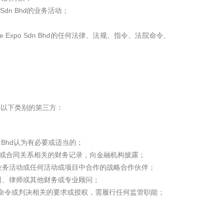
Sdn Bhd的业务活动；
ite Expo Sdn Bhd的任何法律、法规、指令、法院命令、
披露给以下类别的第三方：
Sdn Bhd认为有必要或适当的；
之间的业务或合同关系相关的财务记录，向金融机构披露；
hd在其业务活动或任何活动或项目中合作的战略合作伙伴；
保险公司、律师或其他财务或专业顾问；
命令或判决相关的要求或授权，需履行任何监管职能；