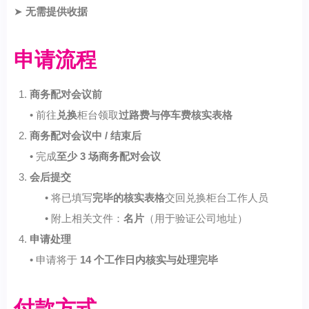
➤
无需提供收据
申请流程
商务配对会议前
• 前往
兑换
柜台领取
过路费与停车费核实表格
商务配对会议中 / 结束后
• 完成
至少 3 场商务配对会议
会后提交
• 将已填写
完毕的核实表格
交回兑换柜台工作人员
• 附上相关文件：
名片
（用于验证公司地址）
申请处理
• 申请将于
14 个工作日内核实与处理完毕
付款方式