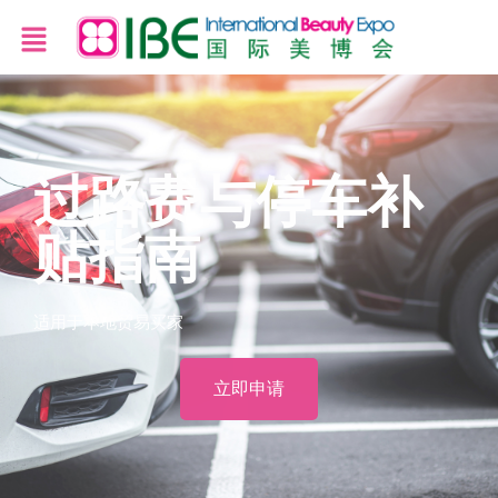
过路费与停车补
贴指南
适用于本地贸易买家
立即申请