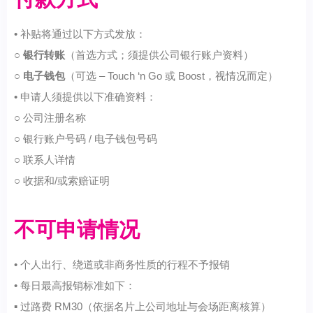
• 补贴将通过以下方式发放：
○
银行转账
（首选方式；须提供公司银行账户资料）
○
电子钱包
（可选 – Touch ‘n Go 或 Boost，视情况而定）
• 申请人须提供以下准确资料：
○ 公司注册名称
○ 银行账户号码 / 电子钱包号码
○ 联系人详情
○ 收据和/或索赔证明
不可申请情况
• 个人出行、绕道或非商务性质的行程不予报销
• 每日最高报销标准如下：
▪ 过路费 RM30（依据名片上公司地址与会场距离核算）